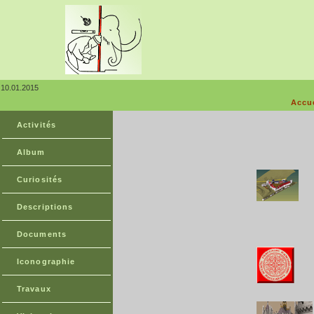
10.01.2015
Accu
Activités
Album
Curiosités
Descriptions
Documents
Iconographie
Travaux