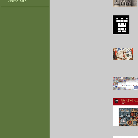
Visite site